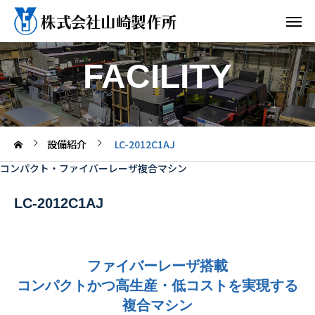
FACILITY
設備紹介
LC-2012C1AJ
コンパクト・ファイバーレーザ複合マシン
LC-2012C1AJ
ファイバーレーザ搭載
コンパクトかつ高生産・低コストを実現する
複合マシン