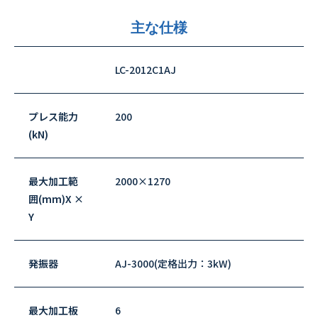
主な仕様
LC-2012C1AJ
プレス能力
200
(kN)
最大加工範
2000×1270
囲(mm)X ×
Y
発振器
AJ-3000(定格出力：3kW)
最大加工板
6