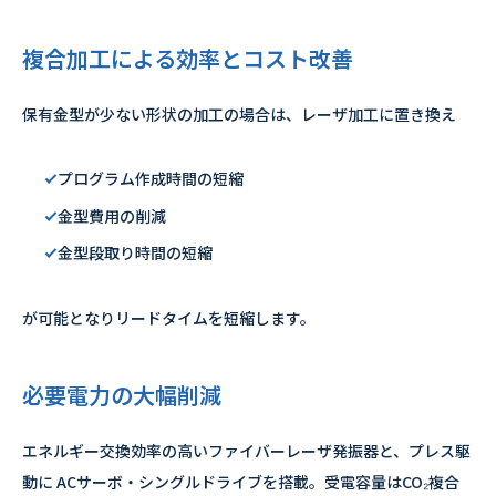
複合加工による効率とコスト改善
保有金型が少ない形状の加工の場合は、レーザ加工に置き換え
プログラム作成時間の短縮
金型費用の削減
金型段取り時間の短縮
が可能となりリードタイムを短縮します。
必要電力の大幅削減
エネルギー交換効率の高いファイバーレーザ発振器と、プレス駆
動に ACサーボ・シングルドライブを搭載。受電容量はCO₂複合