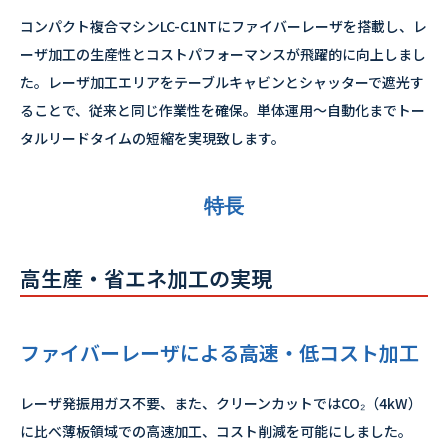
コンパクト複合マシンLC-C1NTにファイバーレーザを搭載し、レ
ーザ加工の生産性とコストパフォーマンスが飛躍的に向上しまし
た。レーザ加工エリアをテーブルキャビンとシャッターで遮光す
ることで、従来と同じ作業性を確保。単体運用～自動化までトー
タルリードタイムの短縮を実現致します。
特長
高生産・省エネ加工の実現
ファイバーレーザによる高速・低コスト加工
レーザ発振用ガス不要、また、クリーンカットではCO₂（4kW）
に比べ薄板領域での高速加工、コスト削減を可能にしました。