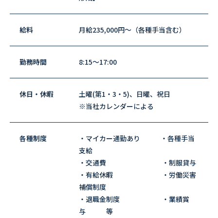
給料
月給235,000円～（各種手当含む）
勤務時間
8:15～17:00
休日・休暇
土曜(第1・3・5)、日曜、祝日
※当社カレンダーによる
各種制度
・マイカー通勤あり ・各種手当
支給
・交通費 ・制服貸与
・有給休暇 ・労働災害
補償制度
・退職金制度 ・業績賞
与 等