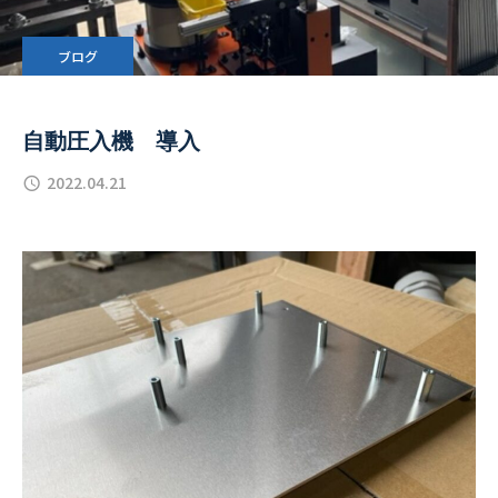
ブログ
自動圧入機 導入
2022.04.21